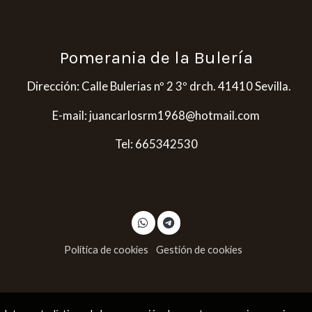
Pomerania de la Bulería
E
Dirección: Calle Bulerias nº 2 3º drch. 41410 Sevilla.
E-mail: juancarlosrm1968@hotmail.com
Tel: 665342530
Política de cookies
Gestión de cookies