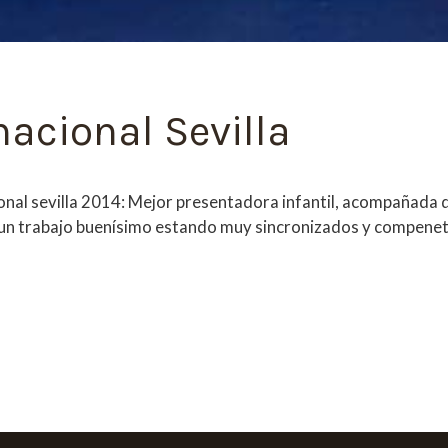
nacional Sevilla
acional sevilla 2014: Mejor presentadora infantil, acompañad
n un trabajo buenísimo estando muy sincronizados y compenet