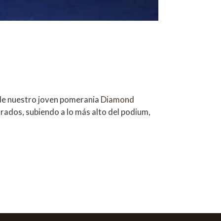
a de nuestro joven pomerania
Diamond
rados, subiendo a lo más alto del podium,