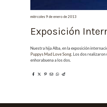
miércoles 9 de enero de 2013
Exposición Inter
Nuestra hija Alba, en la exposición intern
Puppys Mad Love Song
. Los dos realizaro
enhorabuena a los dos.