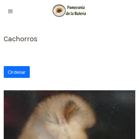
Cachorros
Ordenar