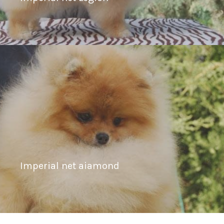
Imperial net aiamond