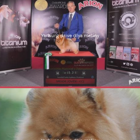
Yarburg drive dlya meliny