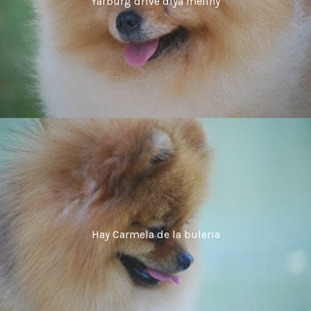
Yarburg drive dlya meliny
Hay Carmela de la buleria